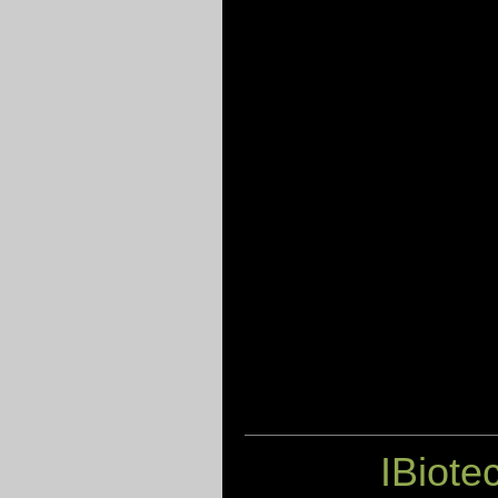
IBiote