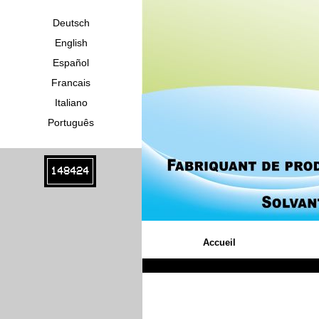
Deutsch
English
Español
Francais
Italiano
Português
148424
Accueil