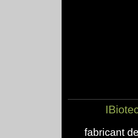
IBiote
fabricant d