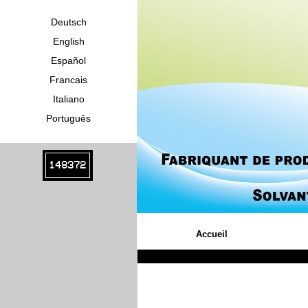
Deutsch
English
Español
Francais
Italiano
Português
148372
Accueil