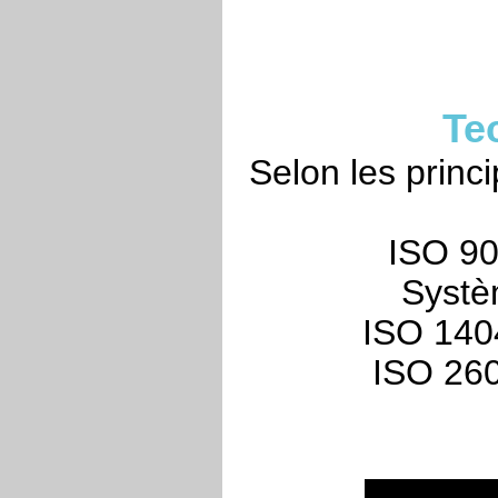
Te
Selon les princ
ISO 90
Systè
ISO 1404
ISO 260